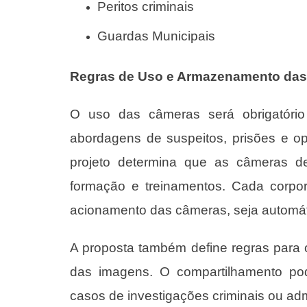
Peritos criminais
Guardas Municipais
Regras de Uso e Armazenamento das
O uso das câmeras será obrigatório
abordagens de suspeitos, prisões e o
projeto determina que as câmeras d
formação e treinamentos. Cada corpor
acionamento das câmeras, seja automát
A proposta também define regras para
das imagens. O compartilhamento pode
casos de investigações criminais ou adm