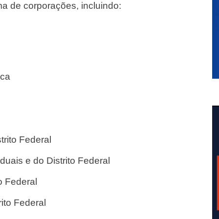
a de corporações, incluindo:
ica
trito Federal
uais e do Distrito Federal
to Federal
rito Federal