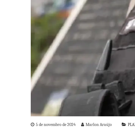
5 de novembro de 2024
Marlon Araújo
PLA