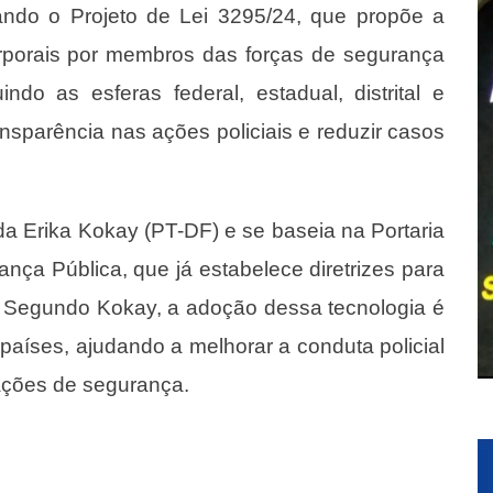
ndo o Projeto de Lei 3295/24, que propõe a
rporais por membros das forças de segurança
ndo as esferas federal, estadual, distrital e
nsparência nas ações policiais e reduzir casos
da Erika Kokay (PT-DF) e se baseia na Portaria
ança Pública, que já estabelece diretrizes para
. Segundo Kokay, a adoção dessa tecnologia é
aíses, ajudando a melhorar a conduta policial
ações de segurança.