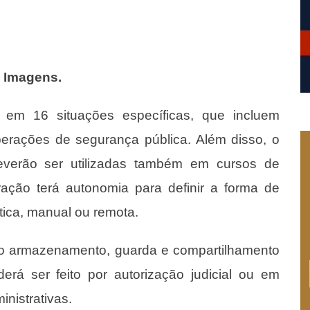
 Imagens.
 em 16 situações específicas, que incluem
perações de segurança pública. Além disso, o
everão ser utilizadas também em cursos de
ação terá autonomia para definir a forma de
ica, manual ou remota.
 o armazenamento, guarda e compartilhamento
rá ser feito por autorização judicial ou em
inistrativas.