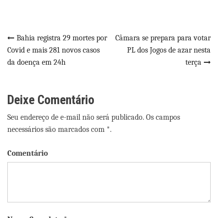
Navegação
Bahia registra 29 mortes por
Câmara se prepara para votar
Covid e mais 281 novos casos
PL dos Jogos de azar nesta
de
da doença em 24h
terça
Post
Deixe Comentário
Seu endereço de e-mail não será publicado. Os campos
necessários são marcados com *.
Comentário