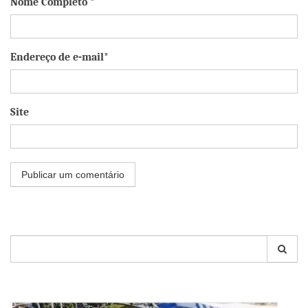
Nome Completo *
Endereço de e-mail*
Site
Pesquisar
por: