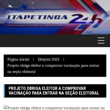
Pular
para
o
conteúdo
Página inicial
Eleições 2022
Projeto obriga eleitor a comprovar vacinação para entrar
na seção eleitoral
PROJETO OBRIGA ELEITOR A COMPROVAR
VACINAÇÃO PARA ENTRAR NA SEÇÃO ELEITORAL