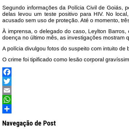
Segundo informações da Polícia Civil de Goiás, 
delas levou um teste positivo para HIV. No loca
acusado sem uso de proteção. Até o momento, três v
À imprensa, o delegado do caso, Leylton Barros, 
doença no último mês, as investigações mostram q
A polícia divulgou fotos do suspeito com intuito de
O crime foi tipificado como lesão corporal gravíssim
Facebook
Twitter
Email
WhatsApp
Share
Navegação de Post