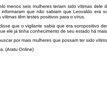
pelo menos seis mulheres teriam sido vítimas dele
l, informaram que não sabiam que Leovaldo era s
ítimas têm testes positivos para o vírus.
disse que o vigilante sabia que era soropositivo 
ue ele já tinha conhecimento de seu estado há mai
 buscar por mais mulheres que possam ter sido vítim
a. (Aratu Online)