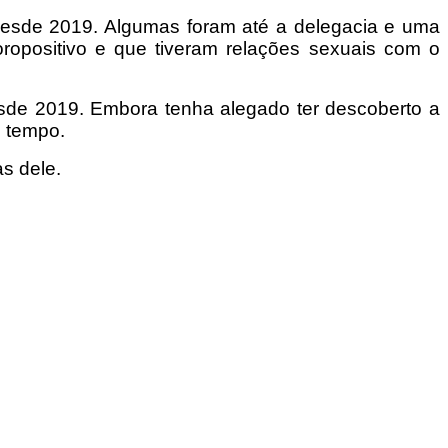
 desde 2019. Algumas foram até a delegacia e uma
oropositivo e que tiveram relações sexuais com o
desde 2019. Embora tenha alegado ter descoberto a
s tempo.
as dele.