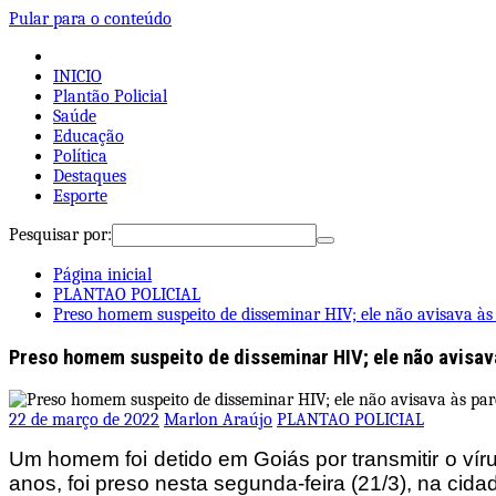
Pular para o conteúdo
INICIO
Plantão Policial
Saúde
Educação
Política
Destaques
Esporte
Pesquisar por:
Página inicial
PLANTAO POLICIAL
Preso homem suspeito de disseminar HIV; ele não avisava às 
Preso homem suspeito de disseminar HIV; ele não avisava
22 de março de 2022
Marlon Araújo
PLANTAO POLICIAL
Um homem foi detido em Goiás por transmitir o ví
anos, foi preso nesta segunda-feira (21/3), na cida