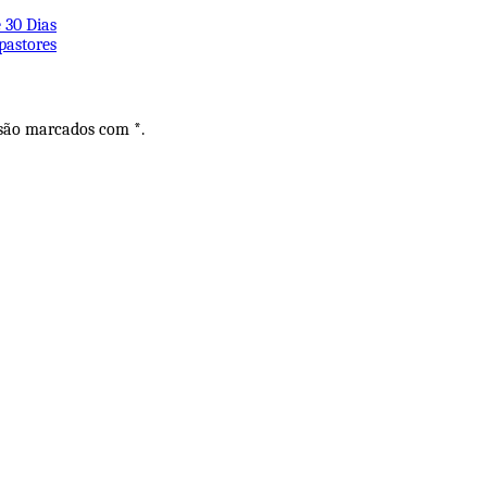
 30 Dias
pastores
 são marcados com *.