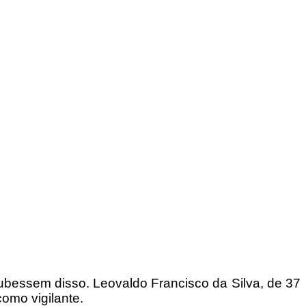
ubessem disso. Leovaldo Francisco da Silva, de 37
como vigilante.