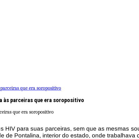
parceiras que era soropositivo
 às parceiras que era soropositivo
rus HIV para suas parceiras, sem que as mesmas so
de de Pontalina, interior do estado, onde trabalhava 