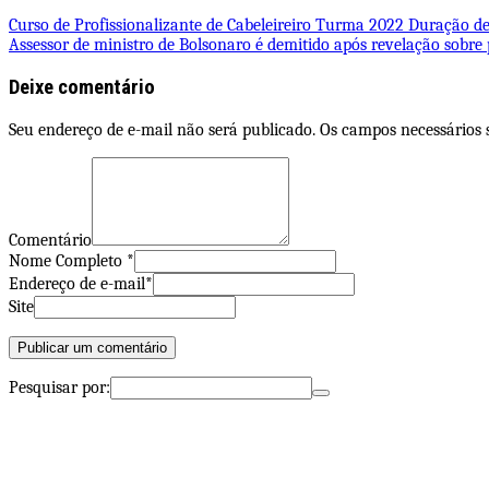
Curso de Profissionalizante de Cabeleireiro Turma 2022 Duração de
Assessor de ministro de Bolsonaro é demitido após revelação sobre 
Deixe comentário
Seu endereço de e-mail não será publicado. Os campos necessários
Comentário
Nome Completo *
Endereço de e-mail*
Site
Pesquisar por: