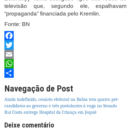
televisão que, segundo ele, espalhavam
“propaganda” financiada pelo Kremlin.
Fonte: BN
Facebook
Twitter
Email
WhatsApp
Share
Navegação de Post
Ainda indefinido, cenário eleitoral na Bahia tem quatro pré-
candidatos ao governo e três postulantes à vaga no Senado
Rui Costa entrega Hospital da Criança em Jequié
Deixe comentário