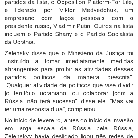
partidos da lista, o Opposition Platform-For Life,
é liderado por Viktor Medvedchuk, um
empresário com laços pessoais com o
presidente russo, Vladimir Putin. Outros na lista
incluem o Partido Shariy e o Partido Socialista
da Ucrânia.
Zelensky disse que o Ministério da Justiça foi
“instruído a tomar imediatamente medidas
abrangentes para proibir as atividades desses
partidos políticos da maneira prescrita”.
“Qualquer atividade de políticos que vise dividir
[o território ucraniano] ou colaborar [com a
Rússia] não terá sucesso”, disse ele. “Mas vai
ter uma resposta dura”, completou.
No início de fevereiro, antes do início da invasão
em larga escala da Rússia pela Rússia,
Zelenskyy havia desligado ligou três redes de