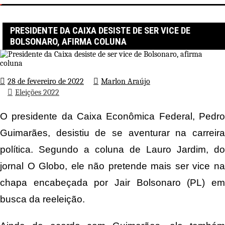
Página inicial
Eleições 2022
Presidente da Caixa desiste de ser vice de Bolsonaro, afirma coluna
PRESIDENTE DA CAIXA DESISTE DE SER VICE DE
BOLSONARO, AFIRMA COLUNA
28 de fevereiro de 2022
Marlon Araújo
Eleições 2022
O presidente da Caixa Econômica Federal, Pedro
Guimarães, desistiu de se aventurar na carreira
política. Segundo a coluna de Lauro Jardim, do
jornal O Globo, ele não pretende mais ser vice na
chapa encabeçada por Jair Bolsonaro (PL) em
busca da reeleição.