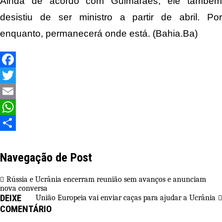
Ainda de acordo com Guimarães, ele também
desistiu de ser ministro a partir de abril. Por
enquanto, permanecerá onde está. (Bahia.Ba)
Facebook
Twitter
Email
WhatsApp
Share
Navegação de Post
Rússia e Ucrânia encerram reunião sem avanços e anunciam
nova conversa
DEIXE
União Europeia vai enviar caças para ajudar a Ucrânia
COMENTÁRIO