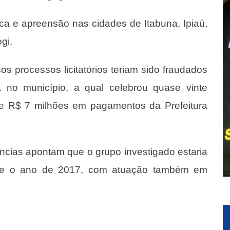
 e apreensão nas cidades de Itabuna, Ipiaú,
gi.
s processos licitatórios teriam sido fraudados
 no município, a qual celebrou quase vinte
 de R$ 7 milhões em pagamentos da Prefeitura
ncias apontam que o grupo investigado estaria
sde o ano de 2017, com atuação também em