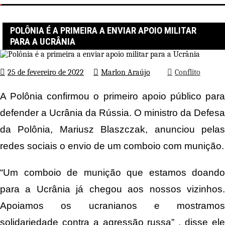
Página inicial
Conflito
Polônia é a primeira a enviar apoio militar para a Ucrânia
POLÔNIA É A PRIMEIRA A ENVIAR APOIO MILITAR
PARA A UCRÂNIA
25 de fevereiro de 2022
Marlon Araújo
Conflito
A Polônia confirmou o primeiro apoio público para
defender a Ucrânia da Rússia. O ministro da Defesa
da Polônia, Mariusz Blaszczak, anunciou pelas
redes sociais o envio de um comboio com munição.
“Um comboio de munição que estamos doando
para a Ucrânia já chegou aos nossos vizinhos.
Apoiamos os ucranianos e mostramos
solidariedade contra a agressão russa” , disse ele