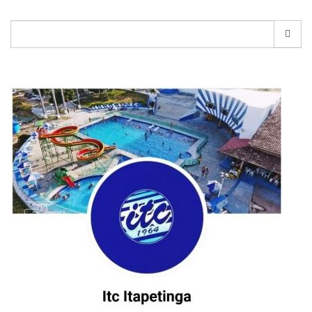
Pesquisar
por: