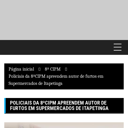
Pular
para
o
conteúdo
Página inicial
8ª CIPM
Policiais da 8ªCIPM apreendem autor de furtos em
Supermercados de Itapetinga
POLICIAIS DA 8ªCIPM APREENDEM AUTOR DE
FURTOS EM SUPERMERCADOS DE ITAPETINGA