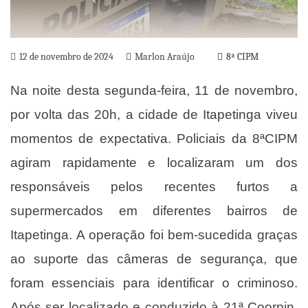
12 de novembro de 2024
Marlon Araújo
8ª CIPM
Na noite desta segunda-feira, 11 de novembro,
por volta das 20h, a cidade de Itapetinga viveu
momentos de expectativa. Policiais da 8ªCIPM
agiram rapidamente e localizaram um dos
responsáveis pelos recentes furtos a
supermercados em diferentes bairros de
Itapetinga. A operação foi bem-sucedida graças
ao suporte das câmeras de segurança, que
foram essenciais para identificar o criminoso.
Após ser localizado e conduzido à 21ª Coorpin,