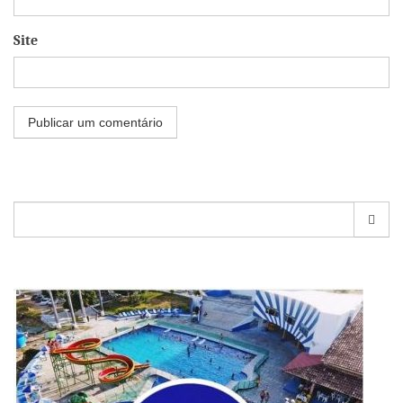
Site
Pesquisar
por: