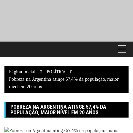
Pular
para
o
conteúdo
Página inicial
POLÍTICA
Pobreza na Argentina atinge 57,4% da população, maior
nível em 20 anos
POBREZA NA ARGENTINA ATINGE 57,4% DA
POPULAÇÃO, MAIOR NÍVEL EM 20 ANOS