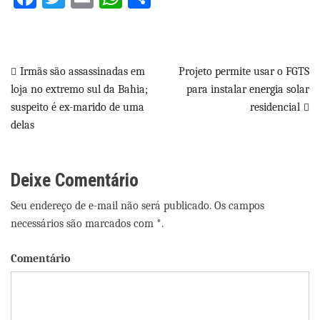
Navegação
Irmãs são assassinadas em
Projeto permite usar o FGTS
loja no extremo sul da Bahia;
para instalar energia solar
de
suspeito é ex-marido de uma
residencial
Post
delas
Deixe Comentário
Seu endereço de e-mail não será publicado. Os campos
necessários são marcados com *.
Comentário