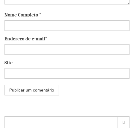
Nome Completo *
Endereço de e-mail*
Site
Pesquisar
por: