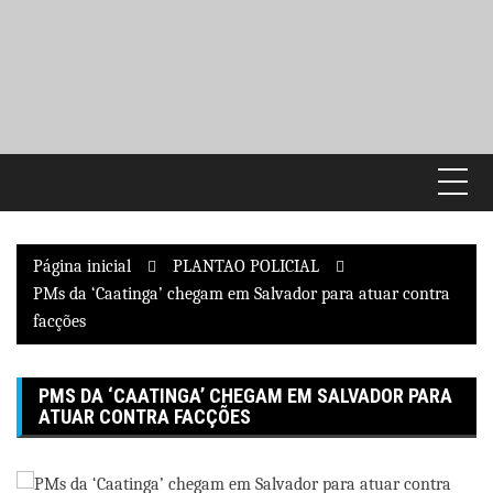
Pular
para
o
conteúdo
Página inicial
PLANTAO POLICIAL
PMs da ‘Caatinga’ chegam em Salvador para atuar contra
facções
PMS DA ‘CAATINGA’ CHEGAM EM SALVADOR PARA
ATUAR CONTRA FACÇÕES