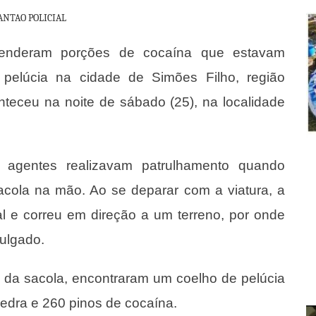
ANTAO POLICIAL
reenderam porções de cocaína que estavam
pelúcia na cidade de Simões Filho, região
nteceu na noite de sábado (25), na localidade
s agentes realizavam patrulhamento quando
cola na mão. Ao se deparar com a viatura, a
l e correu em direção a um terreno, por onde
vulgado.
 da sacola, encontraram um coelho de pelúcia
pedra e 260 pinos de cocaína.