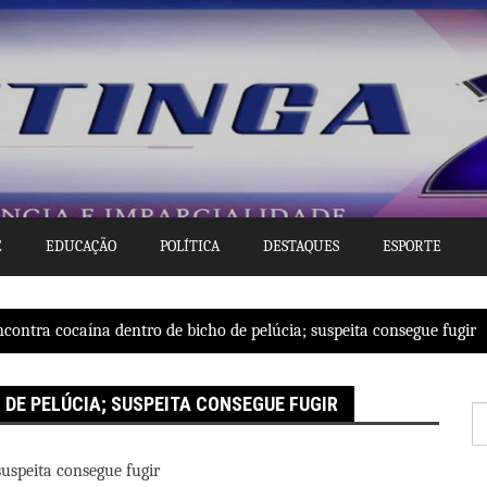
E
EDUCAÇÃO
POLÍTICA
DESTAQUES
ESPORTE
contra cocaína dentro de bicho de pelúcia; suspeita consegue fugir
DE PELÚCIA; SUSPEITA CONSEGUE FUGIR
P
po