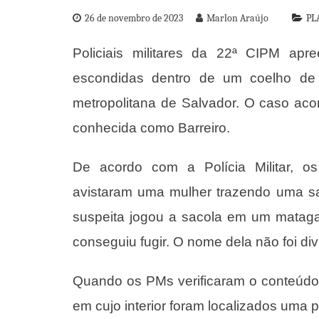
26 de novembro de 2023
Marlon Araújo
PL
Policiais militares da 22ª CIPM ap
escondidas dentro de um coelho de 
metropolitana de Salvador. O caso aco
conhecida como Barreiro.
De acordo com a Polícia Militar, o
avistaram uma mulher trazendo uma sa
suspeita jogou a sacola em um mataga
conseguiu fugir. O nome dela não foi di
Quando os PMs verificaram o conteúdo
em cujo interior foram localizados uma 