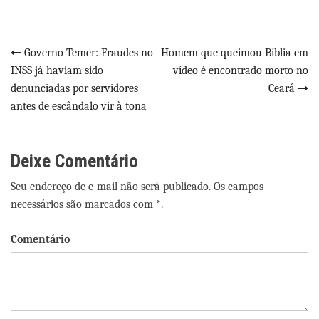
Navegação
Governo Temer: Fraudes no
Homem que queimou Bíblia em
INSS já haviam sido
vídeo é encontrado morto no
de
denunciadas por servidores
Ceará
Post
antes de escândalo vir à tona
Deixe Comentário
Seu endereço de e-mail não será publicado. Os campos
necessários são marcados com *.
Comentário