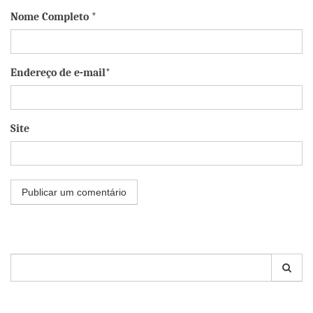
Nome Completo *
Endereço de e-mail*
Site
Pesquisar
por: