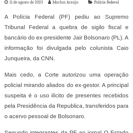
11 de agosto de 2023
Marlon Araújo
Polícia Federal
A Polícia Federal (PF) pediu ao Supremo
Tribunal Federal a quebra de sigilo fiscal e
bancário do ex-presidente Jair Bolsonaro (PL). A
informação foi divulgada pelo colunista Caio
Junqueira, da CNN.
Mais cedo, a Corte autorizou uma operação
policial mirando aliados do ex-gestor. A principal
suspeita é o uso ilícito de presentes recebidos
pela Presidência da Republica, transferidos para
o acervo pessoal de Bolsonaro.
Segundo integrantes da PF ao jornal O Estado