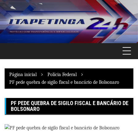
Pular
para
o
conteúdo
Página inicial
Polícia Federal
PF pede quebra de sigilo fiscal e bancário de Bolsonaro
PF PEDE QUEBRA DE SIGILO FISCAL E BANCÁRIO DE
BOLSONARO