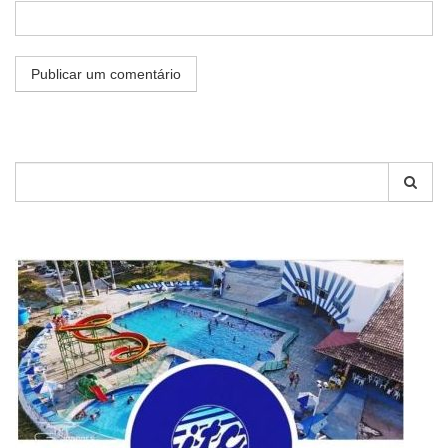
Pesquisar
por: