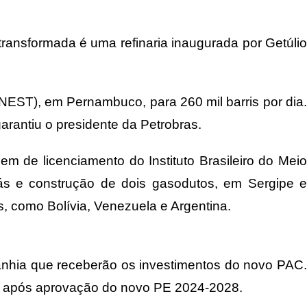
r transformada é uma refinaria inaugurada por Getúlio
NEST), em Pernambuco, para 260 mil barris por dia.
arantiu o presidente da Petrobras.
 de licenciamento do Instituto Brasileiro do Meio
s e construção de dois gasodutos, em Sergipe e
, como Bolívia, Venezuela e Argentina.
panhia que receberão os investimentos do novo PAC.
ta após aprovação do novo PE 2024-2028.