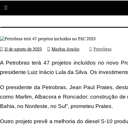
Petrobras terá 47 projetos incluí
Página inicial
Petrobras
11 de agosto de 2023
Marlon Araújo
Petrobras
A Petrobras terá 47 projetos incluídos no novo Pr
presidente Luiz Inácio Lula da Silva. Os investim
O presidente da Petrobras, Jean Paul Prates, desta
como Marlim, Albacora e Roncador; construção de no
Bahia, no Nordeste, no Sul”, prometeu Prates.
Outro projeto prevê a melhoria do diesel S-10 pro