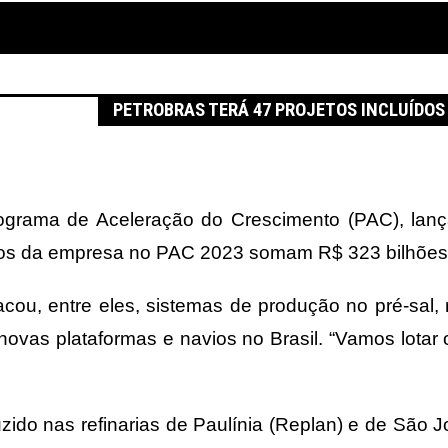
dos no PAC 2023
PETROBRAS TERÁ 47 PROJETOS INCLUÍDOS 
ograma de Aceleração do Crescimento (PAC), lançad
entos da empresa no PAC 2023 somam R$ 323 bilhões
cou, entre eles, sistemas de produção no pré-sal, 
vas plataformas e navios no Brasil. “Vamos lotar o
duzido nas refinarias de Paulínia (Replan) e de S