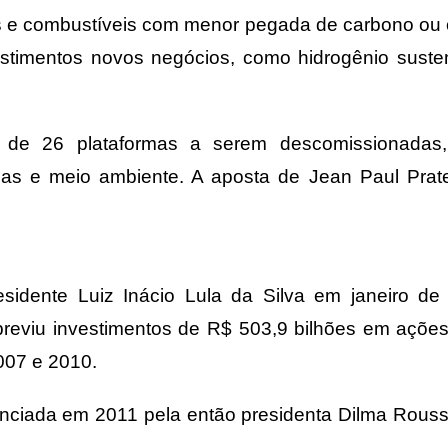
tes e combustíveis com menor pegada de carbono ou 
estimentos novos negócios, como hidrogênio sust
 de 26 plataformas a serem descomissionadas, 
as e meio ambiente. A aposta de Jean Paul Prates
sidente Luiz Inácio Lula da Silva em janeiro de
previu investimentos de R$ 503,9 bilhões em ações 
007 e 2010.
ciada em 2011 pela então presidenta Dilma Rousse