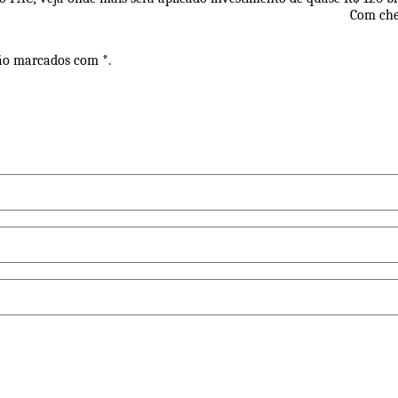
Com che
são marcados com *.