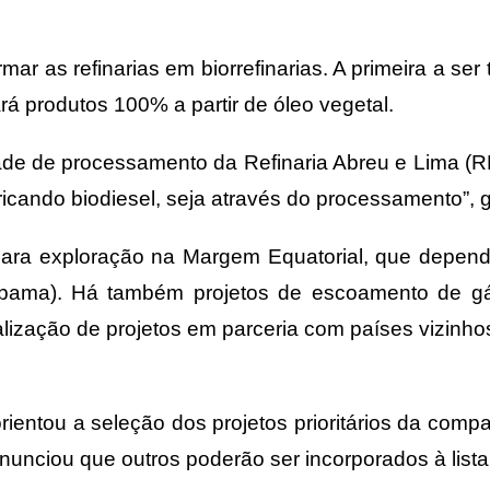
rmar as refinarias em biorrefinarias. A primeira a se
á produtos 100% a partir de óleo vegetal.
dade de processamento da Refinaria Abreu e Lima (R
icando biodiesel, seja através do processamento”, g
ara exploração na Margem Equatorial, que dependem
Ibama). Há também projetos de escoamento de gá
lização de projetos em parceria com países vizinhos
rientou a seleção dos projetos prioritários da com
nunciou que outros poderão ser incorporados à lis