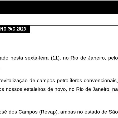
NO PAC 2023
o nesta sexta-feira (11), no Rio de Janeiro, pelo
.
revitalização de campos petrolíferos convencionais,
s nossos estaleiros de novo, no Rio de Janeiro, na
ão José dos Campos (Revap), ambas no estado de São