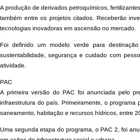
A produção de derivados petroquímicos, fertilizan
também entre os projetos citados. Receberão inv
tecnologias inovadoras em ascensão no mercado.
Foi definido um modelo verde para destinação
sustentabilidade, segurança e cuidado com pesso
atividade.
PAC
A primeira versão do PAC foi anunciada pelo pre
infraestrutura do país. Primeiramente, o programa 
saneamento, habitação e recursos hídricos, entre 2
Uma segunda etapa do programa, o PAC 2, foi anun
em ações de infraestrutura social e urbana.