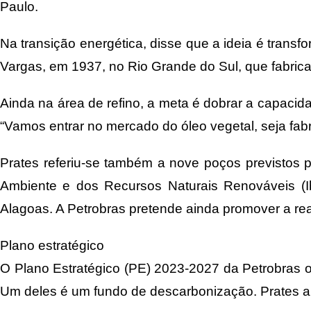
Paulo.
Na transição energética, disse que a ideia é transfo
Vargas, em 1937, no Rio Grande do Sul, que fabricar
Ainda na área de refino, a meta é dobrar a capaci
“Vamos entrar no mercado do óleo vegetal, seja fabr
Prates referiu-se também a nove poços previstos p
Ambiente e dos Recursos Naturais Renováveis (
Alagoas. A Petrobras pretende ainda promover a rea
Plano estratégico
O Plano Estratégico (PE) 2023-2027 da Petrobras o
Um deles é um fundo de descarbonização. Prates a