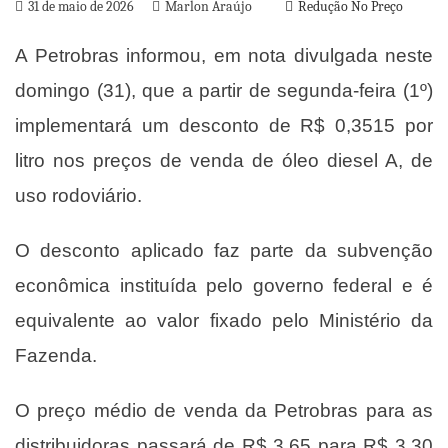
31 de maio de 2026
Marlon Araújo
Redução No Preço
A Petrobras informou, em nota divulgada neste
domingo (31), que a partir de segunda-feira (1º)
implementará um desconto de R$ 0,3515 por
litro nos preços de venda de óleo diesel A, de
uso rodoviário.
O desconto aplicado faz parte da subvenção
econômica instituída pelo governo federal e é
equivalente ao valor fixado pelo Ministério da
Fazenda.
O preço médio de venda da Petrobras para as
distribuidoras passará de R$ 3,65 para R$ 3,30