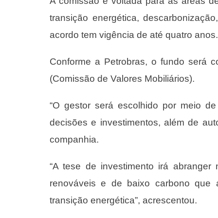
A comissão é voltada para as áreas de
transição energética, descarbonizaçã
acordo tem vigência de até quatro anos.
Conforme a Petrobras, o fundo será 
(Comissão de Valores Mobiliários).
“O gestor será escolhido por meio de 
decisões e investimentos, além de aut
companhia.
“A tese de investimento irá abranger
renováveis e de baixo carbono que 
transição energética”, acrescentou.