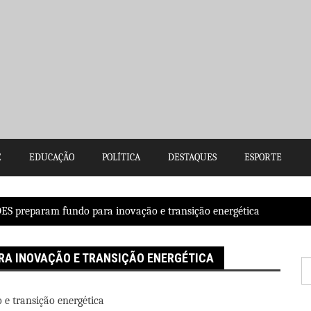
E
EDUCAÇÃO
POLÍTICA
DESTAQUES
ESPORTE
ES preparam fundo para inovação e transição energética
RA INOVAÇÃO E TRANSIÇÃO ENERGÉTICA
P
po