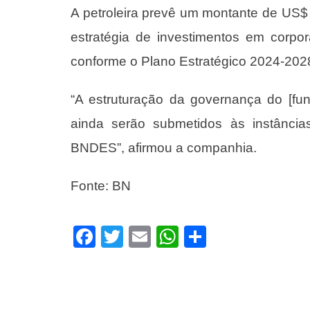
A petroleira prevê um montante de US$
estratégia de investimentos em corpor
conforme o Plano Estratégico 2024-202
“A estruturação da governança do [f
ainda serão submetidos às instância
BNDES”, afirmou a companhia.
Fonte: BN
Facebook
Twitter
Email
WhatsApp
Share