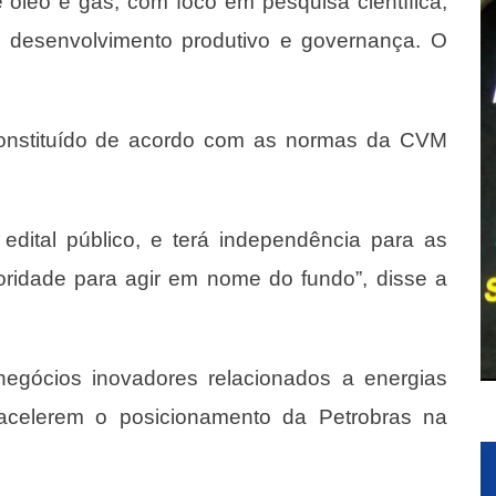
 óleo e gás, com foco em pesquisa científica,
o, desenvolvimento produtivo e governança. O
constituído de acordo com as normas da CVM
edital público, e terá independência para as
oridade para agir em nome do fundo”, disse a
 negócios inovadores relacionados a energias
acelerem o posicionamento da Petrobras na