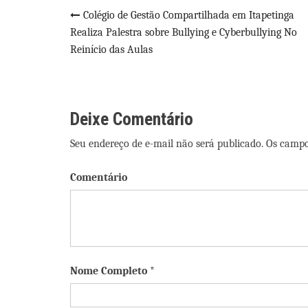
Navegação
Colégio de Gestão Compartilhada em Itapetinga
Realiza Palestra sobre Bullying e Cyberbullying No
de
Reinício das Aulas
Post
Deixe Comentário
Seu endereço de e-mail não será publicado. Os camp
Comentário
Nome Completo *