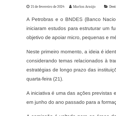
21 de fevereiro de 2024
Marlon Araújo
Dest
A Petrobras e o BNDES (Banco Nacion
iniciaram estudos para estruturar um f
objetivo de apoiar micro, pequenas e m
Neste primeiro momento, a ideia é ident
considerando temas relacionados à tra
estratégias de longo prazo das instituiç
quarta-feira (21).
A iniciativa é uma das ações prevista
em junho do ano passado para a forma