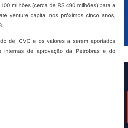
 100 milhões (cerca de R$ 490 milhões) para a
ate venture capital nos próximos cinco anos,
8.
undo de] CVC e os valores a serem aportados
s internas de aprovação da Petrobras e do