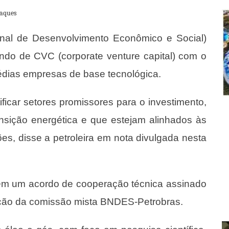
aques
al de Desenvolvimento Econômico e Social)
undo de CVC (corporate venture capital) com o
édias empresas de base tecnológica.
ificar setores promissores para o investimento,
nsição energética e que estejam alinhados às
ões, disse a petroleira em nota divulgada nesta
s em um acordo de cooperação técnica assinado
ção da comissão mista BNDES-Petrobras.