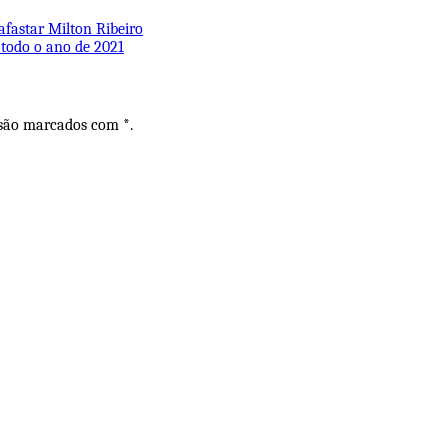
 afastar Milton Ribeiro
 todo o ano de 2021
 são marcados com *.