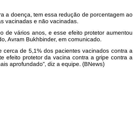
tra a doença, tem essa redução de porcentagem ao
as vacinadas e não vacinadas.
go de vários anos, e esse efeito protetor aumentou
udo, Avram Bukhbinder, em comunicado.
ue cerca de 5,1% dos pacientes vacinados contra a
feito protetor da vacina contra a gripe contra a
is aprofundado”, diz a equipe. (BNews)