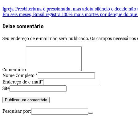
Igreja Presbiteriana é pressionada, mas adota silêncio e decide não
Em seis meses, Brasil registra 130% mais mortes por dengue do que
Deixe comentário
Seu endereço de e-mail não será publicado. Os campos necessários
Comentário
Nome Completo *
Endereço de e-mail*
Site
Pesquisar por: