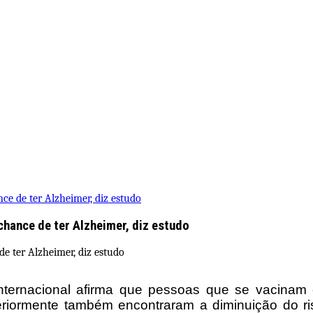
e de ter Alzheimer, diz estudo
hance de ter Alzheimer, diz estudo
a internacional afirma que pessoas que se vacin
teriormente também encontraram a diminuição do r