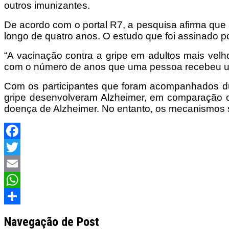
outros imunizantes.
De acordo com o portal R7, a pesquisa afirma qu
longo de quatro anos. O estudo que foi assinado 
“A vacinação contra a gripe em adultos mais velho
com o número de anos que uma pessoa recebeu uma
Com os participantes que foram acompanhados dura
gripe desenvolveram Alzheimer, em comparação co
doença de Alzheimer. No entanto, os mecanismos 
Facebook
Twitter
Email
WhatsApp
Share
Navegação de Post