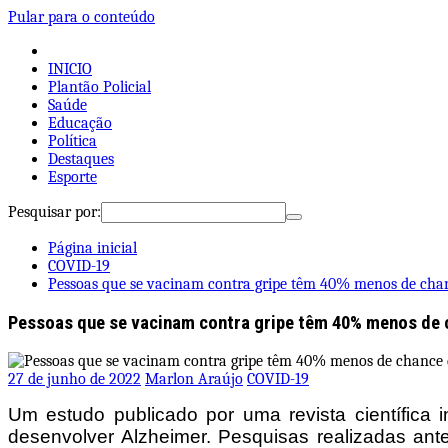
Pular para o conteúdo
INICIO
Plantão Policial
Saúde
Educação
Política
Destaques
Esporte
Pesquisar por:
Página inicial
COVID-19
Pessoas que se vacinam contra gripe têm 40% menos de chanc
Pessoas que se vacinam contra gripe têm 40% menos de c
27 de junho de 2022
Marlon Araújo
COVID-19
Um estudo publicado por uma revista científic
desenvolver Alzheimer. Pesquisas realizadas an