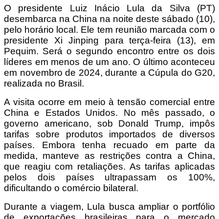
O presidente Luiz Inácio Lula da Silva (PT)
desembarca na China na noite deste sábado (10),
pelo horário local. Ele tem reunião marcada com o
presidente Xi Jinping para terça-feira (13), em
Pequim. Será o segundo encontro entre os dois
líderes em menos de um ano. O último aconteceu
em novembro de 2024, durante a Cúpula do G20,
realizada no Brasil.
A visita ocorre em meio à tensão comercial entre
China e Estados Unidos. No mês passado, o
governo americano, sob Donald Trump, impôs
tarifas sobre produtos importados de diversos
países. Embora tenha recuado em parte da
medida, manteve as restrições contra a China,
que reagiu com retaliações. As tarifas aplicadas
pelos dois países ultrapassam os 100%,
dificultando o comércio bilateral.
Durante a viagem, Lula busca ampliar o portfólio
de exportações brasileiras para o mercado