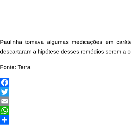
Paulinha tomava algumas medicações em caráte
descartaram a hipótese desses remédios serem a o
Fonte: Terra
Facebook
Twitter
Email
WhatsApp
Share