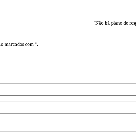
“Não há plano de res
são marcados com *.