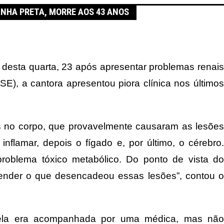
INHA PRETA, MORRE AOS 43 ANOS
e desta quarta, 23 após apresentar problemas renais
SE), a cantora apresentou piora clínica nos últimos
 no corpo, que provavelmente causaram as lesões
flamar, depois o fígado e, por último, o cérebro.
oblema tóxico metabólico. Do ponto de vista do
tender o que desencadeou essas lesões”, contou o
 ela era acompanhada por uma médica, mas não