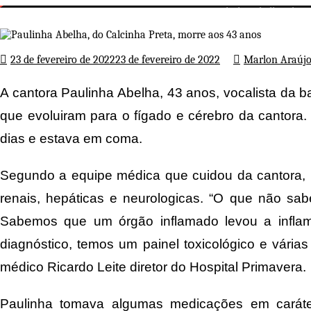
Paulinha Abelha, do C
Página inicial
Nota de Falecimento
23 de fevereiro de 2022
23 de fevereiro de 2022
Marlon Araúj
A cantora Paulinha Abelha, 43 anos, vocalista da b
que evoluiram para o fígado e cérebro da cantora. 
dias e estava em coma.
Segundo a equipe médica que cuidou da cantora, 
renais, hepáticas e neurologicas. “O que não sab
Sabemos que um órgão inflamado levou a inflama
diagnóstico, temos um painel toxicológico e vári
médico Ricardo Leite diretor do Hospital Primavera.
Paulinha tomava algumas medicações em caráte