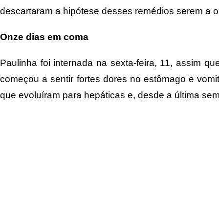
descartaram a hipótese desses remédios serem a o
Onze dias em coma
Paulinha foi internada na sexta-feira, 11, assim
começou a sentir fortes dores no estômago e vomit
que evoluíram para hepáticas e, desde a última se