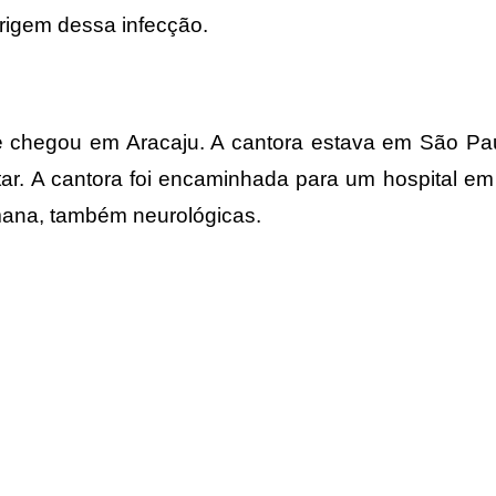
rigem dessa infecção.
 que chegou em Aracaju. A cantora estava em São P
ar. A cantora foi encaminhada para um hospital em 
mana, também neurológicas.