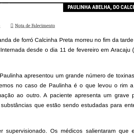
alcinha Preta, morre aos 43 anos
PAULINHA ABELHA, DO CALC
o
Nota de Falecimento
anda de forró Calcinha Preta morreu no fim da tard
Internada desde o dia 11 de fevereiro em Aracaju (
Paulinha apresentou um grande número de toxinas
emos no caso de Paulinha é o que levou o rim a in
ção ao outro. A paciente apresenta um grave pr
as substâncias que estão sendo estudadas para en
r supervisionado. Os médicos salientaram que