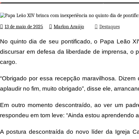
Papa Leão XIV brinca com inexpe
Página inicial
Destaques
13 de maio de 2025
Marlon Araújo
Destaques
No quinto dia de seu pontificado, o Papa Leão X
discursar em defesa da liberdade de imprensa, o 
cargo.
“Obrigado por essa recepção maravilhosa. Dizem 
aplaudir no fim, muito obrigado”, disse ele, arrancan
Em outro momento descontraído, ao ver um padre d
respondeu em tom leve: “Ainda estou aprendendo a
A postura descontraída do novo líder da Igreja C