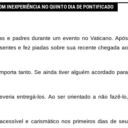
OM INEXPERIÊNCIA NO QUINTO DIA DE PONTIFICADO
tas e padres durante um evento no Vaticano. Após
esentes e fez piadas sobre sua recente chegada ao
porta tanto. Se ainda tiver alguém acordado para
eria entregá-los. Ao ser orientado a não fazê-lo,
acessível e carismático nos primeiros dias de seu