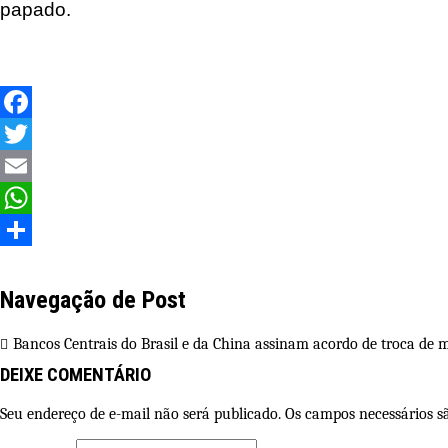
papado.
Facebook
Twitter
Email
WhatsApp
Share
Navegação de Post
Bancos Centrais do Brasil e da China assinam acordo de troca de 
DEIXE COMENTÁRIO
Seu endereço de e-mail não será publicado. Os campos necessários 