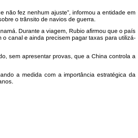
que não fez nenhum ajuste”, informou a entidade em
obre o trânsito de navios de guerra.
anamá. Durante a viagem, Rubio afirmou que o país
o canal e ainda precisem pagar taxas para utilizá-
o, sem apresentar provas, que a China controla a
icando a medida com a importância estratégica da
anos.