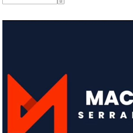
Pesquisar
por: