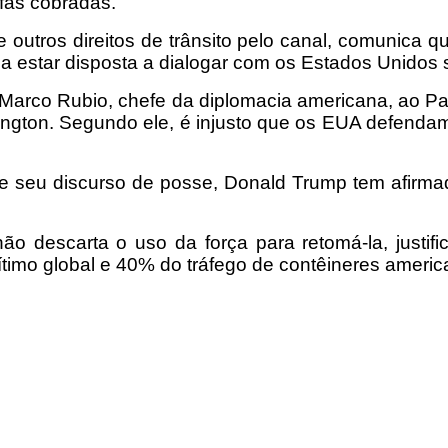
ifas cobradas.
 outros direitos de trânsito pelo canal, comunica 
a estar disposta a dialogar com os Estados Unidos s
e Marco Rubio, chefe da diplomacia americana, ao P
ngton. Segundo ele, é injusto que os EUA defendam 
e seu discurso de posse, Donald Trump tem afirmad
o descarta o uso da força para retomá-la, justif
imo global e 40% do tráfego de contêineres americ