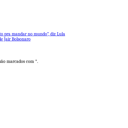
eito pra mandar no mundo”, diz Lula
e Jair Bolsonaro
 são marcados com *.