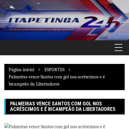
Pular
para
o
conteúdo
Página inicial
ESPORTES
Palmeiras vence Santos com gol nos acréscimos e é
bicampeão da Libertadores
PALMEIRAS VENCE SANTOS COM GOL NOS
ACRÉSCIMOS E É BICAMPEÃO DA LIBERTADORES