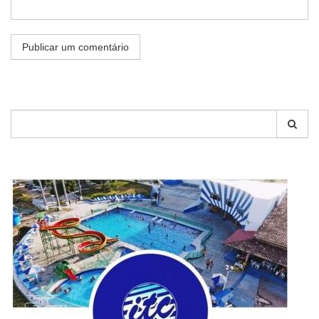
Pesquisar
por: