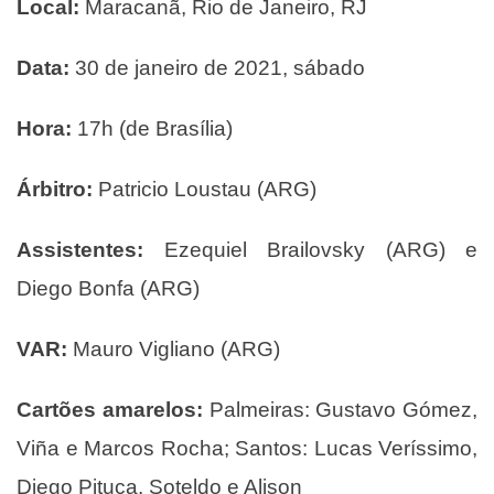
Local:
Maracanã, Rio de Janeiro, RJ
Data:
30 de janeiro de 2021, sábado
Hora:
17h (de Brasília)
Árbitro:
Patricio Loustau (ARG)
Assistentes:
Ezequiel Brailovsky (ARG) e
Diego Bonfa (ARG)
VAR:
Mauro Vigliano (ARG)
Cartões amarelos:
Palmeiras: Gustavo Gómez,
Viña e Marcos Rocha; Santos: Lucas Veríssimo,
Diego Pituca, Soteldo e Alison