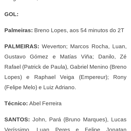
GOL:
Palmeiras:
Breno Lopes, aos 54 minutos do 2T
PALMEIRAS:
Weverton; Marcos Rocha, Luan,
Gustavo Gómez e Matías Viña; Danilo, Zé
Rafael (Patrick de Paula), Gabriel Menino (Breno
Lopes) e Raphael Veiga (Empereur); Rony
(Felipe Melo) e Luiz Adriano.
Técnico:
Abel Ferreira
SANTOS:
John, Pará (Bruno Marques), Lucas
Veríssimo, Luan Peres e Felipe Jonatan