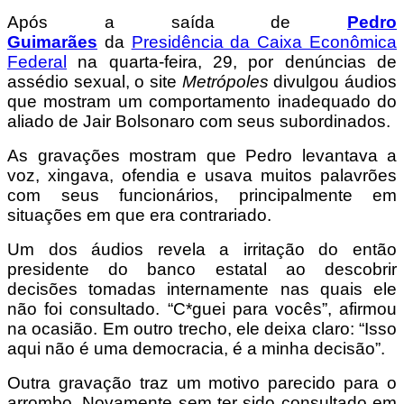
Após a saída de
Pedro
Guimarães
da
Presidência da Caixa Econômica
Federal
na quarta-feira, 29, por denúncias de
assédio sexual, o site
Metrópoles
divulgou áudios
que mostram um comportamento inadequado do
aliado de Jair Bolsonaro com seus subordinados.
As gravações mostram que Pedro levantava a
voz, xingava, ofendia e usava muitos palavrões
com seus funcionários, principalmente em
situações em que era contrariado.
Um dos áudios revela a irritação do então
presidente do banco estatal ao descobrir
decisões tomadas internamente nas quais ele
não foi consultado. “C*guei para vocês”, afirmou
na ocasião. Em outro trecho, ele deixa claro: “Isso
aqui não é uma democracia, é a minha decisão”.
Outra gravação traz um motivo parecido para o
arrombo. Novamente sem ter sido consultado em