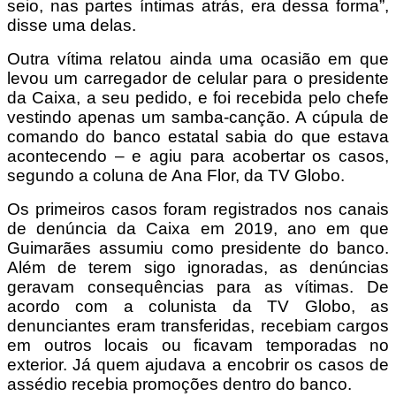
seio, nas partes íntimas atrás, era dessa forma”,
disse uma delas.
Outra vítima relatou ainda uma ocasião em que
levou um carregador de celular para o presidente
da Caixa, a seu pedido, e foi recebida pelo chefe
vestindo apenas um samba-canção. A cúpula de
comando do banco estatal sabia do que estava
acontecendo – e agiu para acobertar os casos,
segundo a coluna de Ana Flor, da TV Globo.
Os primeiros casos foram registrados nos canais
de denúncia da Caixa em 2019, ano em que
Guimarães assumiu como presidente do banco.
Além de terem sigo ignoradas, as denúncias
geravam consequências para as vítimas. De
acordo com a colunista da TV Globo, as
denunciantes eram transferidas, recebiam cargos
em outros locais ou ficavam temporadas no
exterior. Já quem ajudava a encobrir os casos de
assédio recebia promoções dentro do banco.