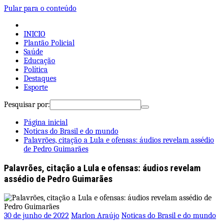
Pular para o conteúdo
INICIO
Plantão Policial
Saúde
Educação
Política
Destaques
Esporte
Pesquisar por:
Página inicial
Noticas do Brasil e do mundo
Palavrões, citação a Lula e ofensas: áudios revelam assédio
de Pedro Guimarães
Palavrões, citação a Lula e ofensas: áudios revelam
assédio de Pedro Guimarães
30 de junho de 2022
Marlon Araújo
Noticas do Brasil e do mundo