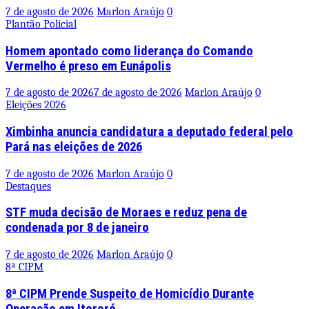
7 de agosto de 2026
Marlon Araújo
0
Plantão Policial
Homem apontado como liderança do Comando
Vermelho é preso em Eunápolis
7 de agosto de 2026
7 de agosto de 2026
Marlon Araújo
0
Eleições 2026
Ximbinha anuncia candidatura a deputado federal pelo
Pará nas eleições de 2026
7 de agosto de 2026
Marlon Araújo
0
Destaques
STF muda decisão de Moraes e reduz pena de
condenada por 8 de janeiro
7 de agosto de 2026
Marlon Araújo
0
8ª CIPM
8ª CIPM Prende Suspeito de Homicídio Durante
Operação em Itororó