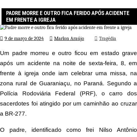
Página inicial
Tragédia
Padre morre e outro fica ferido após acidente em frente a igreja
PADRE MORRE E OUTRO FICA FERIDO APÓS ACIDENTE
EM FRENTE A IGREJA
9 de março de 2024
Marlon Araújo
Tragédia
Um padre morreu e outro ficou em estado grave
após um acidente na noite de sexta-feira, 8, em
frente à igreja onde iam celebrar uma missa, na
zona rural de Guaraniaçu, no Paraná. Segundo a
Polícia Rodoviária Federal (PRF), o carro dos
sacerdotes foi atingido por um caminhão ao cruzar
a BR-277.
O padre, identificado como frei Nilso Antônio