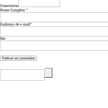
Comentário
Nome Completo *
Endereço de e-mail*
Site
Pesquisar
por: