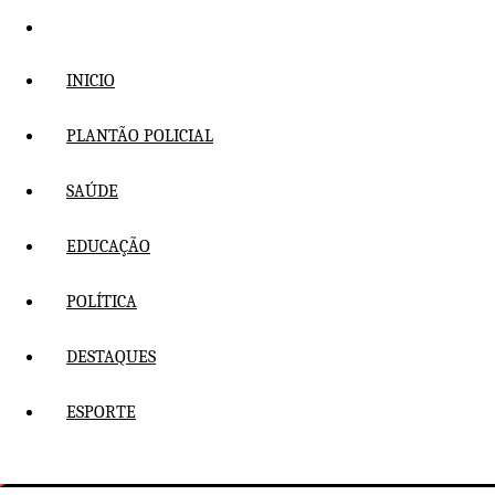
Pular
para
o
INICIO
conteúdo
PLANTÃO POLICIAL
SAÚDE
EDUCAÇÃO
POLÍTICA
DESTAQUES
ESPORTE