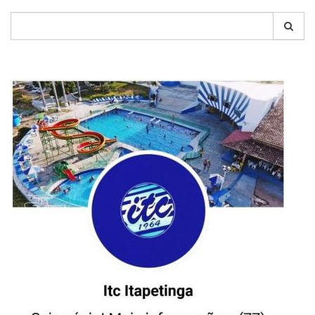
Pesquisar
por: