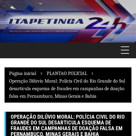
Pular
para
o
conteúdo
Página inicial
PLANTAO POLICIAL
Operação Dilúvio Moral: Polícia Civil do Rio Grande do Sul
desarticula esquema de fraudes em campanhas de doação
falsa em Pernambuco, Minas Gerais e Bahia
OPERAÇÃO DILÚVIO MORAL: POLÍCIA CIVIL DO RIO
GRANDE DO SUL DESARTICULA ESQUEMA DE
FRAUDES EM CAMPANHAS DE DOAÇÃO FALSA EM
PERNAMBUCO, MINAS GERAIS E BAHIA