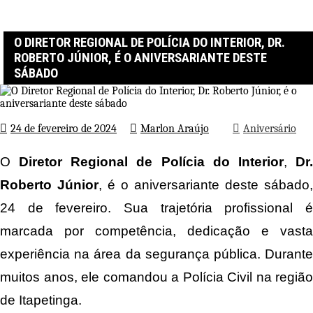
Página inicial
Aniversário
O Diretor Regional de Polícia do Interior, Dr. Roberto Júnior, é o
aniversariante deste sábado
O DIRETOR REGIONAL DE POLÍCIA DO INTERIOR, DR.
ROBERTO JÚNIOR, É O ANIVERSARIANTE DESTE
SÁBADO
24 de fevereiro de 2024
Marlon Araújo
Aniversário
O
Diretor Regional de Polícia do Interior
,
Dr
Roberto Júnior
, é o aniversariante deste sábado,
24 de fevereiro. Sua trajetória profissional é
marcada por competência, dedicação e vasta
experiência na área da segurança pública. Durante
muitos anos, ele comandou a Polícia Civil na região
de Itapetinga.