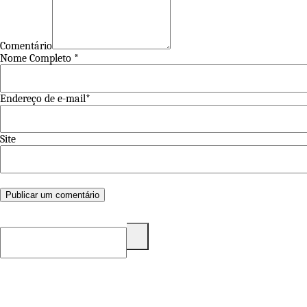
Comentário
Nome Completo *
Endereço de e-mail*
Site
Pesquisar
por: