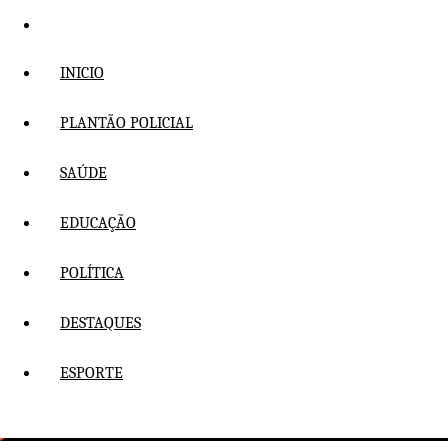
Pular
para
o
INICIO
conteúdo
PLANTÃO POLICIAL
SAÚDE
EDUCAÇÃO
POLÍTICA
DESTAQUES
ESPORTE