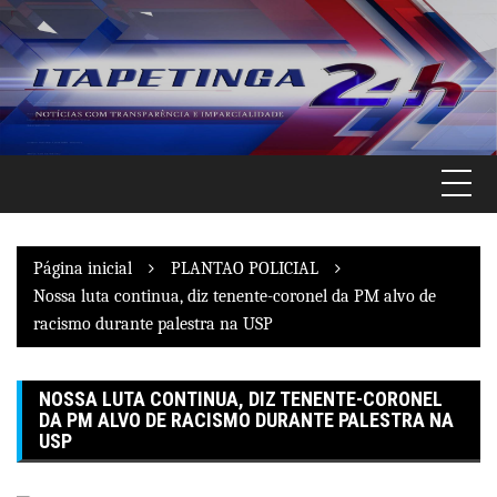
Pular
para
o
conteúdo
Página inicial
PLANTAO POLICIAL
Nossa luta continua, diz tenente-coronel da PM alvo de
racismo durante palestra na USP
NOSSA LUTA CONTINUA, DIZ TENENTE-CORONEL
DA PM ALVO DE RACISMO DURANTE PALESTRA NA
USP