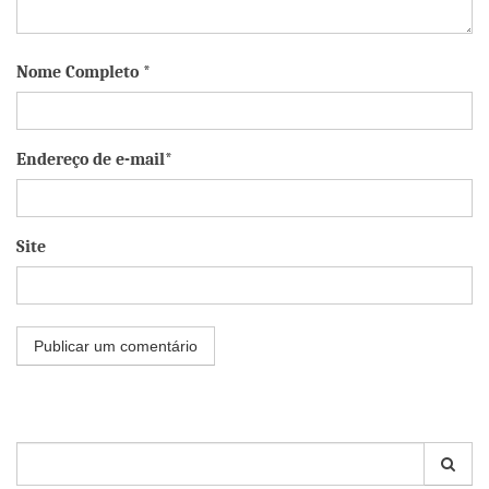
Nome Completo *
Endereço de e-mail*
Site
Pesquisar
por: