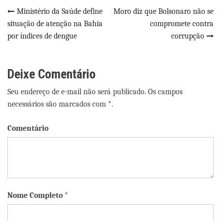
Navegação
Ministério da Saúde define
Moro diz que Bolsonaro não se
situação de atenção na Bahia
compromete contra
de
por índices de dengue
corrupção
Post
Deixe Comentário
Seu endereço de e-mail não será publicado. Os campos
necessários são marcados com *.
Comentário
Nome Completo *