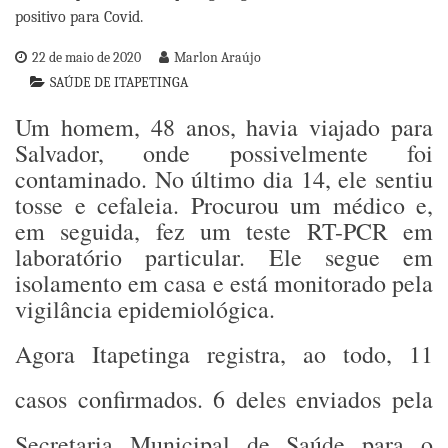
22 de maio de 2020
Marlon Araújo
SAÚDE DE ITAPETINGA
Um homem, 48 anos, havia viajado para
Salvador, onde possivelmente foi
contaminado. No último dia 14, ele sentiu
tosse e cefaleia. Procurou um médico e,
em seguida, fez um teste RT-PCR em
laboratório particular. Ele segue em
isolamento em casa e está monitorado pela
vigilância epidemiológica.
Agora Itapetinga registra, ao todo, 11
casos confirmados. 6 deles enviados pela
Secretaria Municipal de Saúde para o