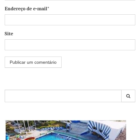
Endereço de e-mail*
Site
Pesquisar
por: