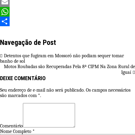
Twitter
Email
WhatsApp
Share
Navegação de Post
Detentos que fugiram em Mossoró não podiam sequer tomar
banho de sol
Motos Roubadas são Recuperadas Pela 8ª CIPM Na Zona Rural de
Iguaí
DEIXE COMENTÁRIO
Seu endereço de e-mail não será publicado. Os campos necessários
são marcados com *.
Comentário
Nome Completo *