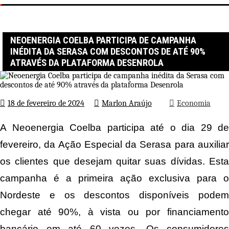
Página inicial
Economia
Neoenergia Coelba participa de campanha inédita da Serasa com
descontos de até 90% através da plataforma Desenrola
NEOENERGIA COELBA PARTICIPA DE CAMPANHA
INÉDITA DA SERASA COM DESCONTOS DE ATÉ 90%
ATRAVÉS DA PLATAFORMA DESENROLA
18 de fevereiro de 2024
Marlon Araújo
Economia
A Neoenergia Coelba participa até o dia 29 de
fevereiro, da Ação Especial da Serasa para auxiliar
os clientes que desejam quitar suas dívidas. Esta
campanha é a primeira ação exclusiva para o
Nordeste e os descontos disponíveis podem
chegar até 90%, à vista ou por financiamento
bancário em até 60 vezes. Os consumidores