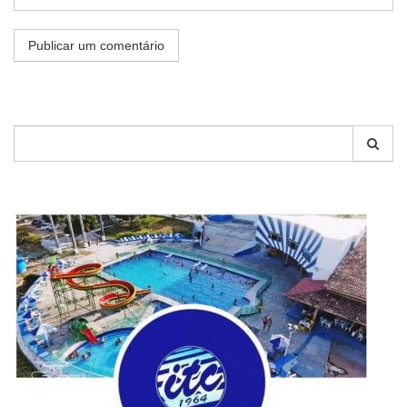
Pesquisar
por: