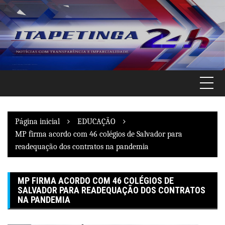
Pular
para
o
conteúdo
Página inicial
EDUCAÇÃO
MP firma acordo com 46 colégios de Salvador para
readequação dos contratos na pandemia
MP FIRMA ACORDO COM 46 COLÉGIOS DE
SALVADOR PARA READEQUAÇÃO DOS CONTRATOS
NA PANDEMIA