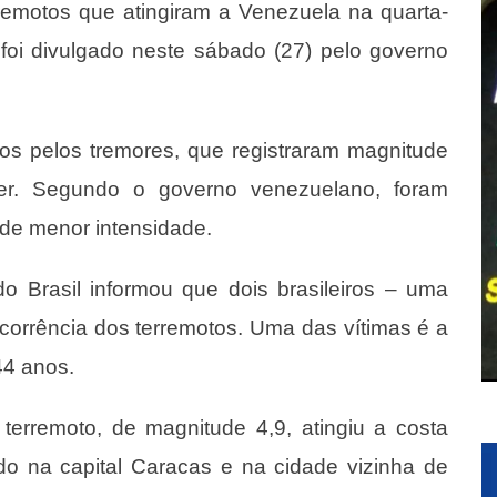
emotos que atingiram a Venezuela na quarta-
 foi divulgado neste sábado (27) pelo governo
os pelos tremores, que registraram magnitude
er. Segundo o governo venezuelano, foram
 de menor intensidade.
do Brasil informou que dois brasileiros – uma
rrência dos terremotos. Uma das vítimas é a
44 anos.
 terremoto, de magnitude 4,9, atingiu a costa
ido na capital Caracas e na cidade vizinha de