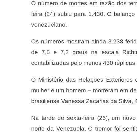
O número de mortes em razão dos terr
feira (24) subiu para 1.430. O balanço
venezuelano.
Os números mostram ainda 3.238 ferid
de 7,5 e 7,2 graus na escala Richt
contabilizadas pelo menos 430 réplicas
O Ministério das Relações Exteriores 
mulher e um homem – morreram em deco
brasiliense Vanessa Zacarias da Silva, 
Na tarde de sexta-feira (26), um novo
norte da Venezuela. O tremor foi sent