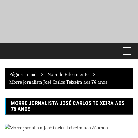
Pular
para
o
conteúdo
Página inicial
Nota de Falecimento
Morre jornalista José Carlos Teixeira aos 76 anos
MORRE JORNALISTA JOSÉ CARLOS TEIXEIRA AOS
76 ANOS