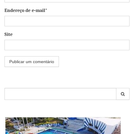
Endereço de e-mail*
Site
Pesquisar
por: