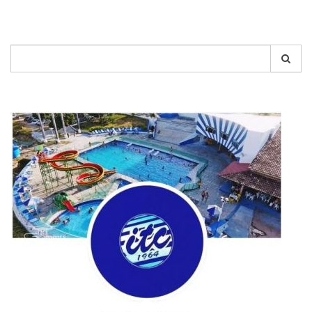
Pesquisar
por: