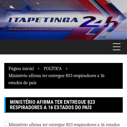
Pular
para
o
conteúdo
Página inicial
POLÍTICA
Ministério afirma ter entregue 823 respiradores a 16
estados do país
MINISTÉRIO AFIRMA TER ENTREGUE 823
RESPIRADORES A 16 ESTADOS DO PAÍS