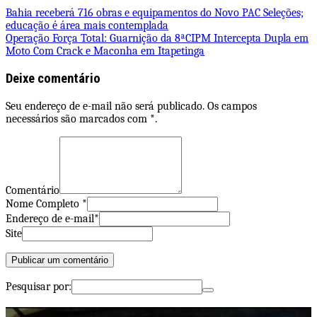
Bahia receberá 716 obras e equipamentos do Novo PAC Seleções;
educação é área mais contemplada
Operação Força Total: Guarnição da 8ªCIPM Intercepta Dupla em
Moto Com Crack e Maconha em Itapetinga
Deixe comentário
Seu endereço de e-mail não será publicado. Os campos
necessários são marcados com *.
Comentário
Nome Completo *
Endereço de e-mail*
Site
Pesquisar por: