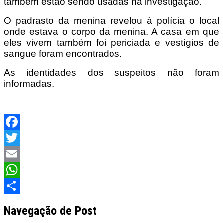
também estão sendo usadas na investigação.
O padrasto da menina revelou à polícia o local
onde estava o corpo da menina. A casa em que
eles vivem também foi periciada e vestígios de
sangue foram encontrados.
As identidades dos suspeitos não foram
informadas.
Facebook
Twitter
Email
WhatsApp
Share
Navegação de Post