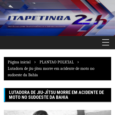
Pular
para
o
conteúdo
Página inicial
PLANTAO POLICIAL
Lutadora de jiu-jítsu morre em acidente de moto no
sudoeste da Bahia
LUTADORA DE JIU-JÍTSU MORRE EM ACIDENTE DE
MOTO NO SUDOESTE DA BAHIA