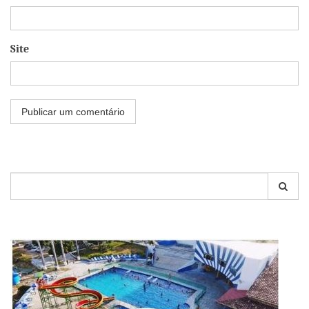
Site
Pesquisar
por: