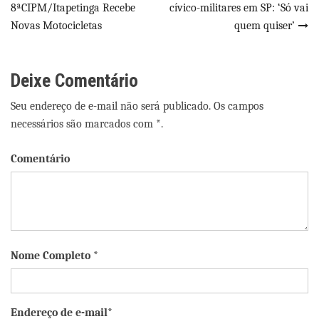
8ªCIPM/Itapetinga Recebe
cívico-militares em SP: ‘Só vai
de
Novas Motocicletas
quem quiser’
Post
Deixe Comentário
Seu endereço de e-mail não será publicado. Os campos
necessários são marcados com *.
Comentário
Nome Completo *
Endereço de e-mail*