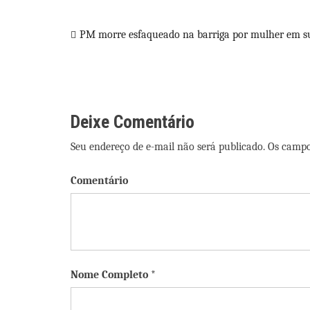
Navegação
PM morre esfaqueado na barriga por mulher em s
de
Post
Deixe Comentário
Seu endereço de e-mail não será publicado. Os camp
Comentário
Nome Completo *