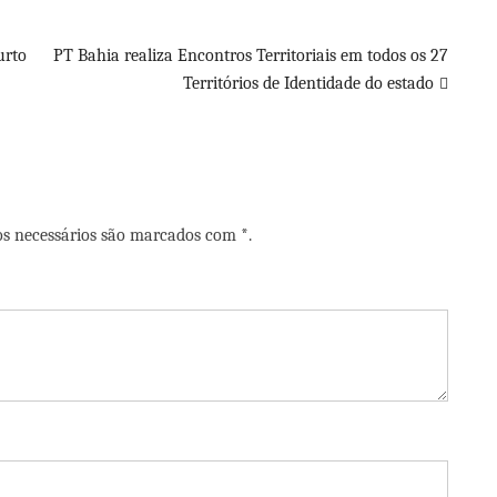
urto
PT Bahia realiza Encontros Territoriais em todos os 27
Territórios de Identidade do estado
os necessários são marcados com *.