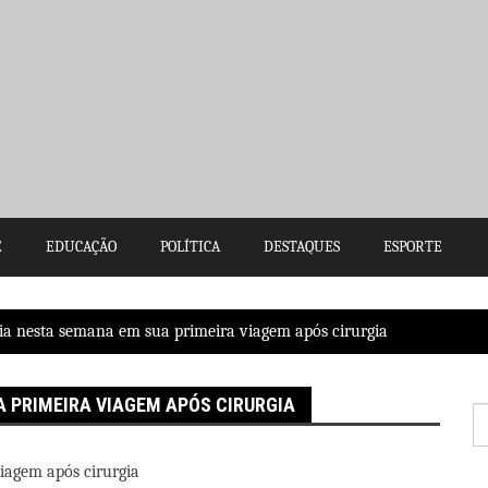
E
EDUCAÇÃO
POLÍTICA
DESTAQUES
ESPORTE
hia nesta semana em sua primeira viagem após cirurgia
A PRIMEIRA VIAGEM APÓS CIRURGIA
P
po