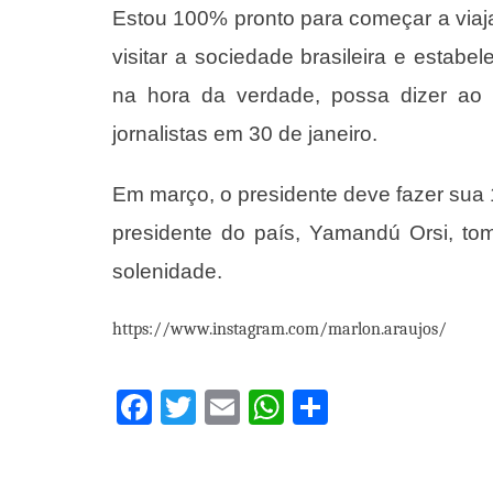
Estou 100% pronto para começar a viajar 
visitar a sociedade brasileira e estab
na hora da verdade, possa dizer ao 
jornalistas em 30 de janeiro.
Em março, o presidente deve fazer sua 
presidente do país, Yamandú Orsi, tom
solenidade.
https://www.instagram.com/marlon.araujos/
Facebook
Twitter
Email
WhatsApp
Share