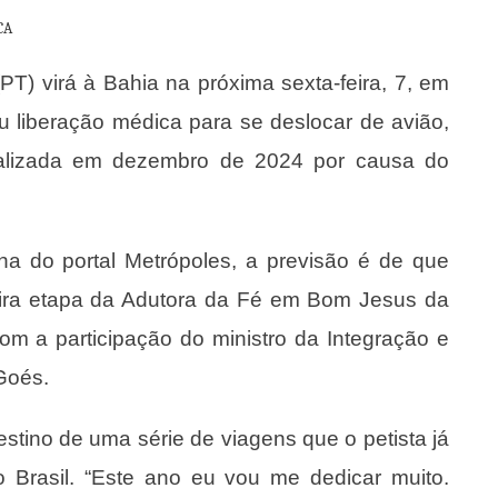
CA
(PT) virá à Bahia na próxima sexta-feira, 7, em
 liberação médica para se deslocar de avião,
ealizada em dezembro de 2024 por causa do
ha do portal Metrópoles, a previsão é de que
meira etapa da Adutora da Fé em Bom Jesus da
m a participação do ministro da Integração e
Goés.
estino de uma série de viagens que o petista já
 Brasil. “Este ano eu vou me dedicar muito.