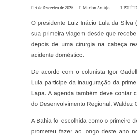
4 de fevereiro de 2025
Marlon Araújo
POLÍTI
O presidente Luiz Inácio Lula da Silva 
sua primeira viagem desde que recebeu
depois de uma cirurgia na cabeça r
acidente doméstico.
De acordo com o colunista Igor Gadel
Lula participe da inauguração da pri
Lapa. A agenda também deve contar co
do Desenvolvimento Regional, Waldez 
A Bahia foi escolhida como o primeiro d
prometeu fazer ao longo deste ano no