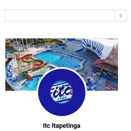
Pesquisar
por: