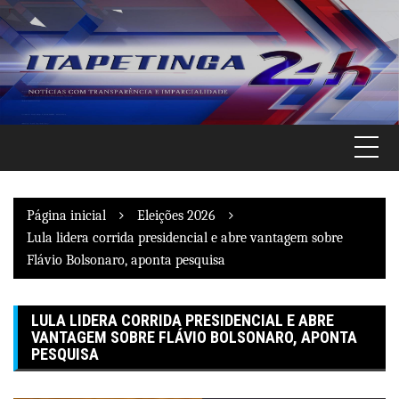
Pular
para
o
conteúdo
Página inicial
Eleições 2026
Lula lidera corrida presidencial e abre vantagem sobre
Flávio Bolsonaro, aponta pesquisa
LULA LIDERA CORRIDA PRESIDENCIAL E ABRE
VANTAGEM SOBRE FLÁVIO BOLSONARO, APONTA
PESQUISA