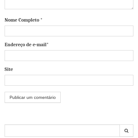
Nome Completo *
Endereço de e-mail*
Site
Pesquisar
por: