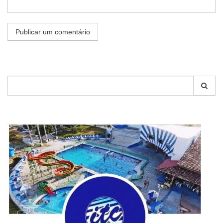
Pesquisar
por: