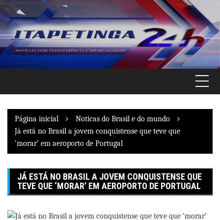
Pular
para
o
conteúdo
Página inicial
Noticas do Brasil e do mundo
Já está no Brasil a jovem conquistense que teve que
‘morar’ em aeroporto de Portugal
JÁ ESTÁ NO BRASIL A JOVEM CONQUISTENSE QUE
TEVE QUE ‘MORAR’ EM AEROPORTO DE PORTUGAL