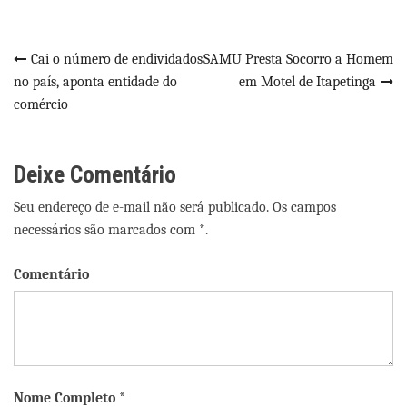
Navegação
Cai o número de endividados
SAMU Presta Socorro a Homem
no país, aponta entidade do
em Motel de Itapetinga
de
comércio
Post
Deixe Comentário
Seu endereço de e-mail não será publicado. Os campos
necessários são marcados com *.
Comentário
Nome Completo *