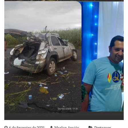
6 de fevereiro de 2025
Marlon Araújo
Destaques