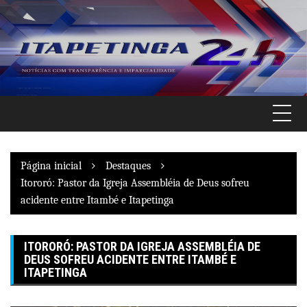
Pular
para
o
conteúdo
Página inicial
Destaques
Itororó: Pastor da Igreja Assembléia de Deus sofreu
acidente entre Itambé e Itapetinga
ITORORÓ: PASTOR DA IGREJA ASSEMBLÉIA DE
DEUS SOFREU ACIDENTE ENTRE ITAMBÉ E
ITAPETINGA