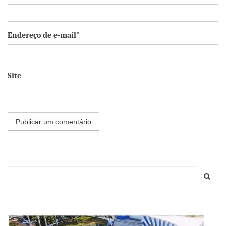
Endereço de e-mail*
Site
Pesquisar
por: