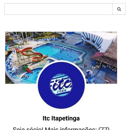
Pesquisar
por: