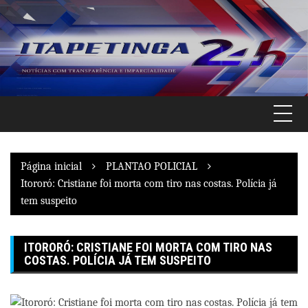
Pular
para
o
conteúdo
Página inicial
PLANTAO POLICIAL
Itororó: Cristiane foi morta com tiro nas costas. Polícia já
tem suspeito
ITORORÓ: CRISTIANE FOI MORTA COM TIRO NAS
COSTAS. POLÍCIA JÁ TEM SUSPEITO