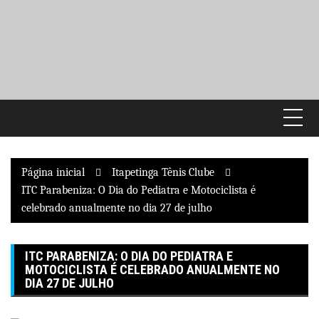
Pular
para
o
conteúdo
Página inicial
Itapetinga Tênis Clube
ITC Parabeniza: O Dia do Pediatra e Motociclista é
celebrado anualmente no dia 27 de julho
ITC PARABENIZA: O DIA DO PEDIATRA E
MOTOCICLISTA É CELEBRADO ANUALMENTE NO
DIA 27 DE JULHO