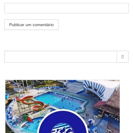
Pesquisar
por: