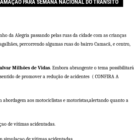
RAMAÇÃO PARA SEMANA NACIONAL DO TRÂNSITO
nho da Alegria passando pelas ruas da cidade com as crianças
galhães, percorrendo algumas ruas do bairro Camacã, e centro,
alvar Milhões de Vidas
. Embora abrangente o tema possibilitará
o sentido de promover a redução de acidentes ( CONFIRA A
om abordagem aos motociclistas e motoristas,alertando quanto a
çao de vítimas acidentadas.
om simulaçao de vítimas acidentadas.