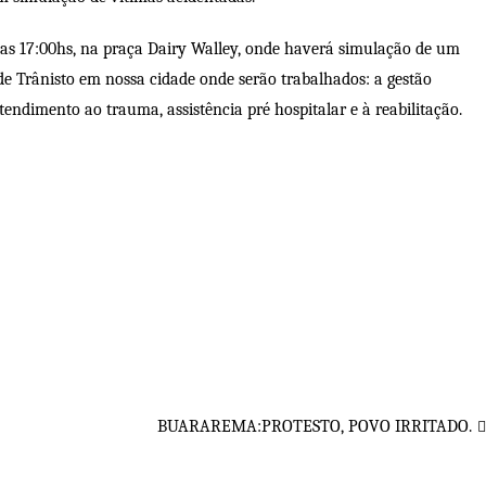
das 17:00hs, na praça Dairy Walley, onde haverá simulação de um
de Trânisto em nossa cidade onde serão trabalhados: a gestão
endimento ao trauma, assistência pré hospitalar e à reabilitação.
BUARAREMA:PROTESTO, POVO IRRITADO.