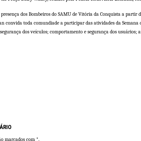
 presença dos Bombeiros do SAMU de Vitória da Conquista a partir 
ran convida toda comundiade a participar das atividades da Semana 
 segurança dos veículos; comportamento e segurança dos usuários; at
ÁRIO
são marcados com *.