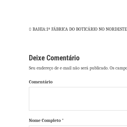
Navegação
BAHIA:1ª FÁBRICA DO BOTICÁRIO NO NORDESTE
de
Post
Deixe Comentário
Seu endereço de e-mail não será publicado. Os camp
Comentário
Nome Completo *