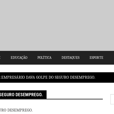
E
EDUCAÇÃO
POLÍTICA
DESTAQUES
ESPORTE
A:EMPRESÁRIO DAVA GOLPE DO SEGURO DESEMPREGO.
 SEGURO DESEMPREGO.
P
po