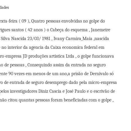
dades
a-feira ( 09 ), Quatro pessoas envolvidas no golpe do
rigues santos ( 42 anos ) o Cabeça do esquema , Janemeire
s Silva Nascida 23/03/ 1981 , Ivany Carmira
Maia ,nascida
e no interior da agencia da Caixa economica federal em
cro-empresa JD produções artistica Ltda , o golpe funcionava
o de pessoas , Consequindo assim da entrada no seguro
ente 90 vezes em menos de um ano,a prisão de Dernivalo só
ero de entrada de seguro desemprego dado pela micro-empresa
elos investigadores Diniz Cascia e José Paulo e o escrivão de
 não citou quantas pessoas foram beneficiadas com o golpe ,