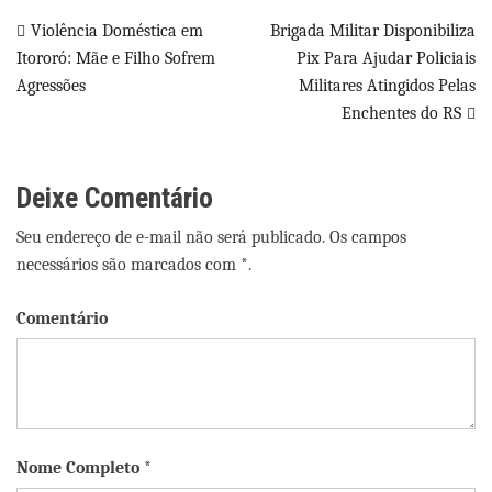
Navegação
Violência Doméstica em
Brigada Militar Disponibiliza
Itororó: Mãe e Filho Sofrem
Pix Para Ajudar Policiais
de
Agressões
Militares Atingidos Pelas
Post
Enchentes do RS
Deixe Comentário
Seu endereço de e-mail não será publicado. Os campos
necessários são marcados com *.
Comentário
Nome Completo *