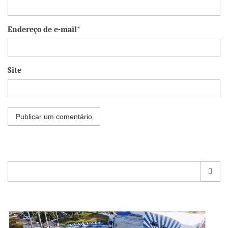
Endereço de e-mail*
Site
Pesquisar
por: