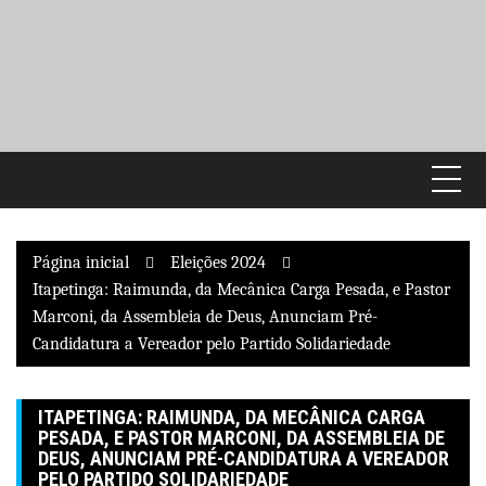
Pular
para
o
conteúdo
Página inicial
Eleições 2024
Itapetinga: Raimunda, da Mecânica Carga Pesada, e Pastor
Marconi, da Assembleia de Deus, Anunciam Pré-
Candidatura a Vereador pelo Partido Solidariedade
ITAPETINGA: RAIMUNDA, DA MECÂNICA CARGA
PESADA, E PASTOR MARCONI, DA ASSEMBLEIA DE
DEUS, ANUNCIAM PRÉ-CANDIDATURA A VEREADOR
PELO PARTIDO SOLIDARIEDADE