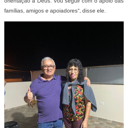
orientação a Deus. Vou seguir com o apoio das
famílias, amigos e apoiadores”, disse ele.