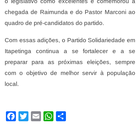
o legislativo como excelentes e comemorou a
chegada de Raimunda e do Pastor Marconi ao
quadro de pré-candidatos do partido.
Com essas adições, o Partido Solidariedade em
Itapetinga continua a se fortalecer e a se
preparar para as próximas eleições, sempre
com o objetivo de melhor servir à população
local.
Facebook
Twitter
Email
WhatsApp
Share