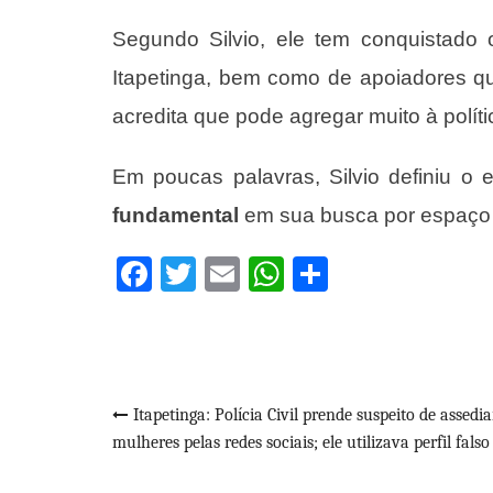
Segundo Silvio, ele tem conquistad
Itapetinga, bem como de apoiadores qu
acredita que pode agregar muito à polític
Em poucas palavras, Silvio definiu o
fundamental
em sua busca por espaço n
Facebook
Twitter
Email
WhatsApp
Share
Navegação
Itapetinga: Polícia Civil prende suspeito de assedia
mulheres pelas redes sociais; ele utilizava perfil falso
de