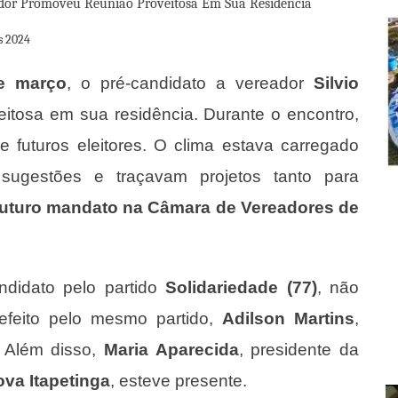
s 2024
e março
, o pré-candidato a vereador
Silvio
tosa em sua residência. Durante o encontro,
 futuros eleitores. O clima estava carregado
ugestões e traçavam projetos tanto para
futuro mandato na Câmara de Vereadores de
andidato pelo partido
Solidariedade (77)
, não
refeito pelo mesmo partido,
Adilson Martins
,
 Além disso,
Maria Aparecida
, presidente da
va Itapetinga
, esteve presente.