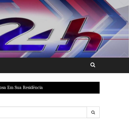
tosa Em Sua Residência
esquisar
r: