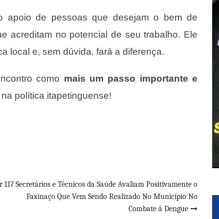
o o apoio de pessoas que desejam o bem de
e acreditam no potencial de seu trabalho. Ele
a local e, sem dúvida, fará a diferença.
 encontro como
mais um passo importante e
a política itapetinguense!
r 117
Secretários e Técnicos da Saúde Avaliam Positivamente o
Faxinaço Que Vem Sendo Realizado No Município No
Combate á Dengue