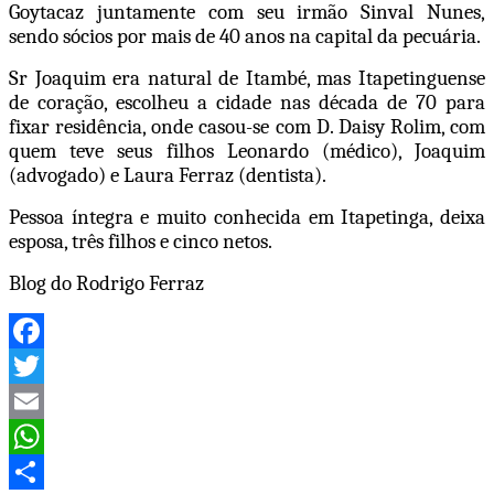
Goytacaz juntamente com seu irmão Sinval Nunes,
sendo sócios por mais de 40 anos na capital da pecuária.
Sr Joaquim era natural de Itambé, mas Itapetinguense
de coração, escolheu a cidade nas década de 70 para
fixar residência, onde casou-se com D. Daisy Rolim, com
quem teve seus filhos Leonardo (médico), Joaquim
(advogado) e Laura Ferraz (dentista).
Pessoa íntegra e muito conhecida em Itapetinga, deixa
esposa, três filhos e cinco netos.
Blog do Rodrigo Ferraz
Facebook
Twitter
Email
WhatsApp