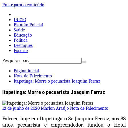
Pular para o conteúdo
INICIO
Plantão Policial
Saúde
Educação
Política
Destaques
Esporte
Pesquisar por:
Página inicial
Nota de Falecimento
Itapetinga: Morre o pecuarista Joaquim Ferraz
Itapetinga: Morre o pecuarista Joaquim Ferraz
12 de junho de 2020
Marlon Araújo
Nota de Falecimento
Faleceu hoje em Itapetinga o Sr Joaquim Ferraz, aos 88
anos, pecuarista e empreendedor, fundou o Hotel