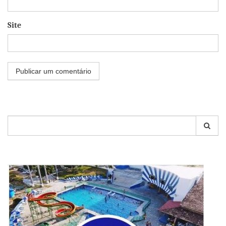
Site
Pesquisar
por: