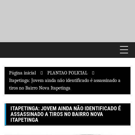
Pular
para
o
conteúdo
Página inicial
PLANTAO POLICIAL
Itapetinga: Jovem ainda não identificado é assassinado a
tiros no Bairro Nova Itapetinga
ITAPETINGA: JOVEM AINDA NÃO IDENTIFICADO É
ASSASSINADO A TIROS NO BAIRRO NOVA
ITAPETINGA