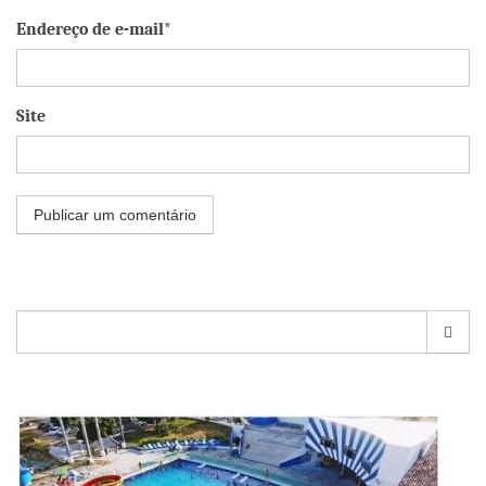
Endereço de e-mail*
Site
Pesquisar
por: