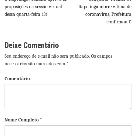
Navegação
proposições na sessão virtual
Itapetinga morre vítima de
de
dessa quarta-feira (3)
coronavírus, Prefeitura
Post
confirmou
Deixe Comentário
Seu endereço de e-mail não será publicado. Os campos
necessários são marcados com *.
Comentário
Nome Completo *